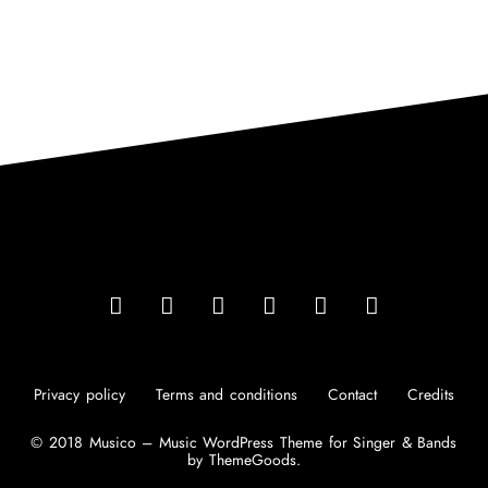
Privacy policy
Terms and conditions
Contact
Credits
© 2018 Musico – Music WordPress Theme for Singer & Bands
by ThemeGoods.