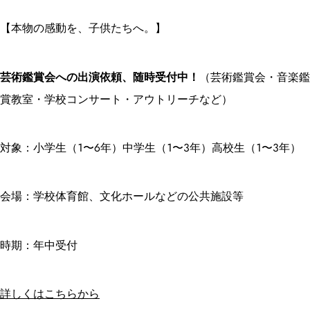
【本物の感動を、子供たちへ。】
芸術鑑賞会への出演依頼、随時受付中！
（芸術鑑賞会・音楽鑑
賞教室・学校コンサート・アウトリーチなど）
対象：小学生（1〜6年）中学生（1〜3年）高校生（1〜3年）
会場：学校体育館、文化ホールなどの公共施設等
時期：年中受付
詳しくはこちらから