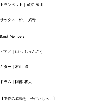
トランペット｜藏持 智明
サックス｜柗井 拓野
Band Members
ピアノ｜山元 しゅんこう
ギター｜村山 遼
ドラム｜阿部 将大
【本物の感動を、子供たちへ。】