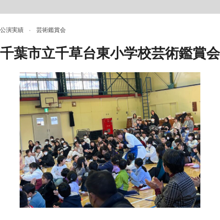
公演実績
·
芸術鑑賞会
千葉市立千草台東小学校芸術鑑賞会