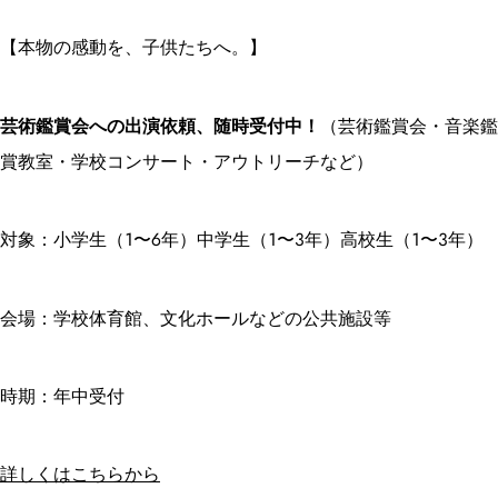
【本物の感動を、子供たちへ。】
芸術鑑賞会への出演依頼、随時受付中！
（芸術鑑賞会・音楽鑑
賞教室・学校コンサート・アウトリーチなど）
対象：小学生（1〜6年）中学生（1〜3年）高校生（1〜3年）
会場：学校体育館、文化ホールなどの公共施設等
時期：年中受付
詳しくはこちらから