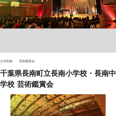
公演実績
·
芸術鑑賞会
千葉県長南町立長南小学校・長南中
学校 芸術鑑賞会