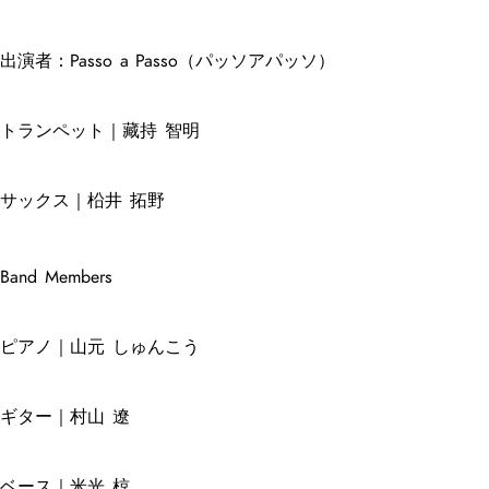
出演者：Passo a Passo（パッソアパッソ）
トランペット｜藏持 智明
サックス｜柗井 拓野
Band Members
ピアノ｜山元 しゅんこう
ギター｜村山 遼
ベース｜米光 椋