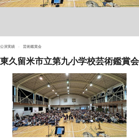
公演実績
·
芸術鑑賞会
東久留米市立第九小学校芸術鑑賞会