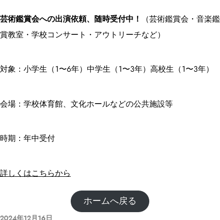
芸術鑑賞会への出演依頼、随時受付中！
（芸術鑑賞会・音楽鑑
賞教室・学校コンサート・アウトリーチなど）
対象：小学生（1〜6年）中学生（1〜3年）高校生（1〜3年）
会場：学校体育館、文化ホールなどの公共施設等
時期：年中受付
詳しくはこちらから
ホームへ戻る
2024年12月16日