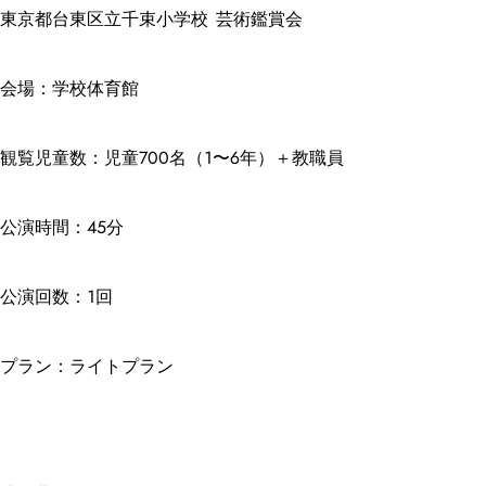
東京都台東区立千束小学校 芸術鑑賞会
会場：学校体育館
観覧児童数：児童700名（1〜6年）＋教職員
公演時間：45分
公演回数：1回
プラン：ライトプラン