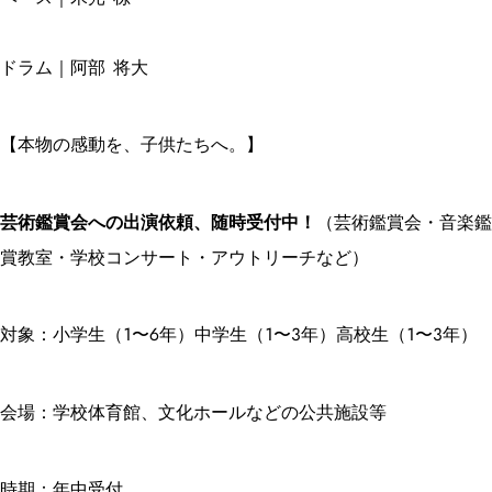
ドラム｜阿部 将大
【本物の感動を、子供たちへ。】
芸術鑑賞会への出演依頼、随時受付中！
（芸術鑑賞会・音楽鑑
賞教室・学校コンサート・アウトリーチなど）
対象：小学生（1〜6年）中学生（1〜3年）高校生（1〜3年）
会場：学校体育館、文化ホールなどの公共施設等
時期：年中受付