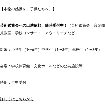
【本物の感動を、子供たちへ。】
芸術鑑賞会への出演依頼、随時受付中！
（芸術鑑賞会・音楽鑑
賞教室・学校コンサート・アウトリーチなど）
対象：小学生（1〜6年）中学生（1〜3年）高校生（1〜3年）
会場：学校体育館、文化ホールなどの公共施設等
時期：年中受付
詳しくはこちらから