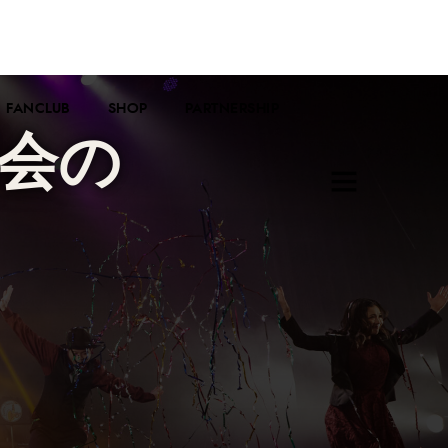
FANCLUB
SHOP
PARTNERSHIP
会の