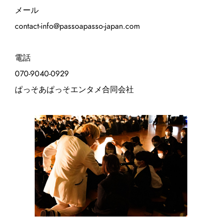
メール
contact-info@passoapasso-japan.com
電話
070-9040-0929
ぱっそあぱっそエンタメ合同会社