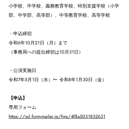
小学校、中学校、義務教育学校、特別⽀援学校（小学
部、中学部、⾼等部）、中等教育学校、⾼等学校
・申込締切
令和6年10月21日（月）まで
（事務局への提出締切は10月31日）
・公演実施日
令和7年5月1日（水）〜 令和8年1月30日（金）
【申込】
専用フォーム
https://ssl.form-mailer.jp/fms/4f8a5031832631