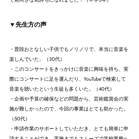
て前向きな気持ちになれました！（中学3年）
▼先生方の声
・普段おとなしい子供でもノリノリで、本当に音楽を
楽しんでいた。（30代）
・このコンサートをきっかけに音楽に興味を持ち、実
際にコンサートに足を運んだり、YouTubeで検索して
音楽を聴いたという生徒も多くいた。（40代）
・企画や予算の確保などの問題から、芸術鑑賞会の実
施が難しかったので、今回の事業はとても助かった。
（50代）
・申請作業のサポートしていただき、とても簡単に申
請することができ、実施までもスムーズで学校業務へ