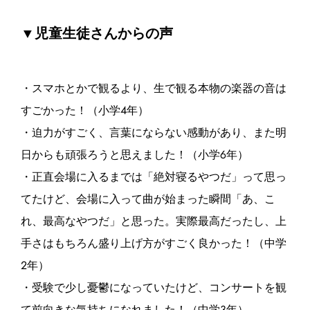
▼児童生徒さんからの声
・スマホとかで観るより、生で観る本物の楽器の音は
すごかった！（小学4年）
・迫力がすごく、言葉にならない感動があり、また明
日からも頑張ろうと思えました！（小学6年）
・正直会場に入るまでは「絶対寝るやつだ」って思っ
てたけど、会場に入って曲が始まった瞬間「あ、こ
れ、最高なやつだ」と思った。実際最高だったし、上
手さはもちろん盛り上げ方がすごく良かった！（中学
2年）
・受験で少し憂鬱になっていたけど、コンサートを観