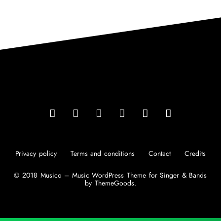
Privacy policy
Terms and conditions
Contact
Credits
© 2018 Musico – Music WordPress Theme for Singer & Bands
by ThemeGoods.