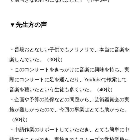
て前向きな気持ちになれました！（中学3年）
▼先生方の声
・普段おとなしい子供でもノリノリで、本当に音楽を
楽しんでいた。（30代）
・このコンサートをきっかけに音楽に興味を持ち、実
際にコンサートに足を運んだり、YouTubeで検索して
音楽を聴いたという生徒も多くいた。（40代）
・企画や予算の確保などの問題から、芸術鑑賞会の実
施が難しかったので、今回の事業はとても助かった。
（50代）
・申請作業のサポートしていただき、とても簡単に申
請することができ、実施までもスムーズで学校業務へ