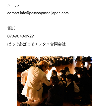
メール
contact-info@passoapasso-japan.com
電話
070-9040-0929
ぱっそあぱっそエンタメ合同会社