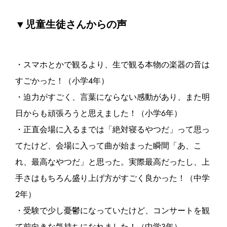
▼児童生徒さんからの声
・スマホとかで観るより、生で観る本物の楽器の音は
すごかった！（小学4年）
・迫力がすごく、言葉にならない感動があり、また明
日からも頑張ろうと思えました！（小学6年）
・正直会場に入るまでは「絶対寝るやつだ」って思っ
てたけど、会場に入って曲が始まった瞬間「あ、こ
れ、最高なやつだ」と思った。実際最高だったし、上
手さはもちろん盛り上げ方がすごく良かった！（中学
2年）
・受験で少し憂鬱になっていたけど、コンサートを観